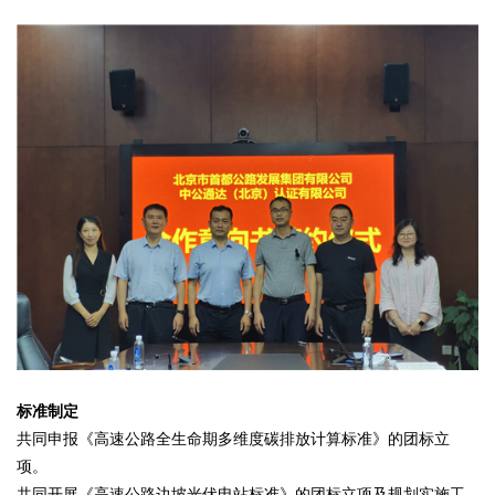
标准制定
共同申报《高速公路全生命期多维度碳排放计算标准》的团标立
项。
共同开展《高速公路边坡光伏电站标准》的团标立项及规划实施工